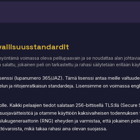
vallisuusstandardit
tämä voimassa oleva pelilupaavain ja se noudattaa alan johtavia tur
lattu, jokainen peli on tarkastettu ja rahasi säilytetään erillään käy
nssi (lupanumero 365/JAZ). Tämä lisenssi antaa meille valtuuden ta
elun ja riitojenratkaisun standardeja. Lisensimme on voimassa engla
lle. Kaikki pelaajien tiedot salataan 256-bittisellä TLS:llä (Secure
javäitteistöä ja otamme käyttöön kaksivaiheisen todennuksen tilin 
islukugeneraattorin (RNG) eheyden ja varmistaa, että jokainen pelist
 käyttövaroista, mikä takaa rahasi aina olevan suojassa.