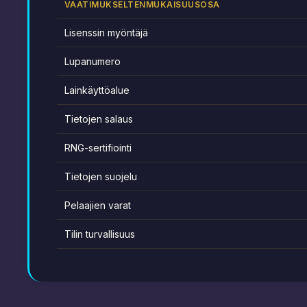
VAATIMUKSELTENMUKAISUUSOSA
Lisenssin myöntäjä
Lupanumero
Lainkäyttöalue
Tietojen salaus
RNG-sertifiointi
Tietojen suojelu
Pelaajien varat
Tilin turvallisuus