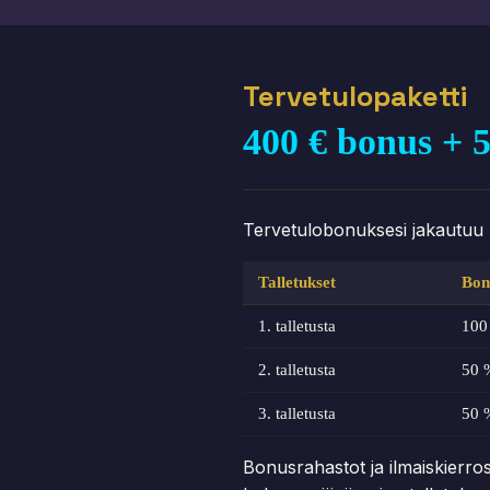
Tervetulopaketti
400 € bonus + 5
Tervetulobonuksesi jakautuu k
Talletukset
Bon
1. talletusta
100
2. talletusta
50 
3. talletusta
50 
Bonusrahastot ja ilmaiskierros