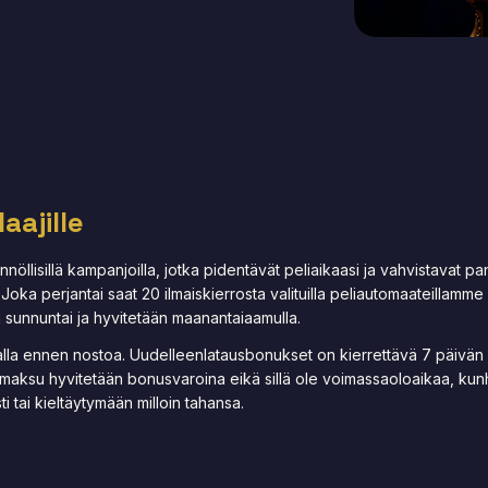
aajille
öllisillä kampanjoilla, jotka pidentävät peliaikaasi ja vahvistavat pa
 Joka perjantai saat 20 ilmaiskierrosta valituilla peliautomaateillamm
a sunnuntai ja hyvitetään maanantaiaamulla.
la ennen nostoa. Uudelleenlatausbonukset on kierrettävä 7 päivän k
inmaksu hyvitetään bonusvaroina eikä sillä ole voimassaoloaikaa, kunhan 
 tai kieltäytymään milloin tahansa.