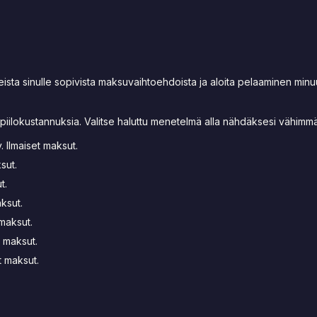
eista sinulle sopivista maksuvaihtoehdoista ja aloita pelaaminen minuute
piilokustannuksia. Valitse haluttu menetelmä alla nähdäksesi vähimmäis
. Ilmaiset maksut.
sut.
t.
aksut.
 maksut.
t maksut.
t maksut.