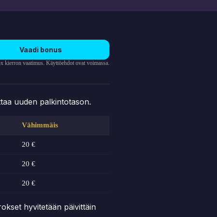
Vaadi bonus
x kierron vaatimus. Käyttöehdot ovat voimassa.
ttaa uuden palkintotason.
Vähimmäis
20 €
20 €
20 €
okset hyvitetään päivittäin